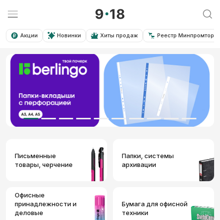
Акции
Новинки
Хиты продаж
Реестр Минпромторга
Письменные
Папки, системы
товары, черчение
архивации
Офисные
принадлежности и
Бумага для офисной
деловые
техники